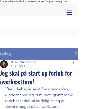
Content-Security-Policy: frame-src https://app.eu.veertly.com
Indlæg
Nicole Due Frenzel
5. jan. 2022
Jeg skal på start up forløb for
iværksættere!
Efter udarbejdelse af forretningsplan, 
kundeanalyse og et mundtligt interview 
kom beskeden så endelig at jeg er 
blevet optaget på et iværksætter 